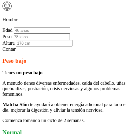
Hombre
Edad
Peso
Altura
Contar
Peso bajo
Tienes
un peso bajo
.
A menudo tienes diversas enfermedades, caída del cabello, uñas
quebradizas, postración, crisis nerviosas y algunos problemas
femeninos.
Matcha Slim
te ayudará a obtener energía adicional para todo el
día, mejorar la digestión y aliviar la tensión nerviosa.
Comienza tomando un ciclo de 2 semanas.
Normal