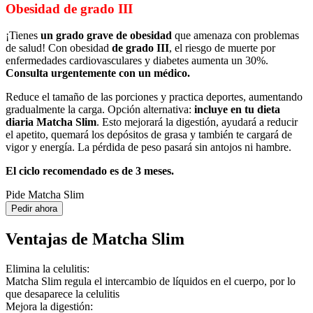
Obesidad de grado III
¡Tienes
un grado grave de obesidad
que amenaza con problemas
de salud! Con obesidad
de grado III
, el riesgo de muerte por
enfermedades cardiovasculares y diabetes aumenta un 30%.
Consulta urgentemente con un médico.
Reduce el tamaño de las porciones y practica deportes, aumentando
gradualmente la carga. Opción alternativa:
incluye en tu dieta
diaria Matcha Slim
. Esto mejorará la digestión, ayudará a reducir
el apetito, quemará los depósitos de grasa y también te cargará de
vigor y energía. La pérdida de peso pasará sin antojos ni hambre.
El ciclo recomendado es de 3 meses.
Pide Matcha Slim
Pedir ahora
Ventajas de Matcha Slim
Elimina la celulitis:
Matcha Slim regula el intercambio de líquidos en el cuerpo, por lo
que desaparece la celulitis
Mejora la digestión: