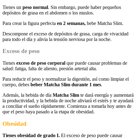
Tienes un
peso normal
. Sin embargo, puede haber pequeños
depósitos de grasa en el abdomen o los muslos.
Para crear la figura perfecta
en 2 semanas,
bebe Matcha Slim.
Descompone el exceso de depósitos de grasa, carga de vivacidad
para todo el día y alivia la tensión nerviosa por la noche.
Exceso de peso
Tienes
exceso de peso corporal
que puede causar problemas de
salud: fatiga, falta de aliento, presión arterial alta.
Para reducir el peso y normalizar la digestión, así como limpiar el
cuerpo, debes
beber Matcha Slim durante 1 mes
.
Además, la bebida de día
Matcha Slim
te dará energía y aumentará
la productividad, y la bebida de noche aliviará el estrés y te ayudará
a conciliar el sueño rápidamente. Comienza a tomarla hoy antes de
que el peso haya pasado a la etapa de obesidad.
Obesidad
Tienes obesidad de grado I.
El exceso de peso puede causar