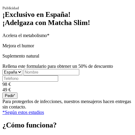
Publicidad
¡Exclusivo en
España!
¡Adelgaza con
Matcha Slim!
Acelera el metabolismo*
Mejora el humor
Suplemento natural
Rellena este formulario para obtener un 50% de descuento
98 €
49 €
Pedir
Para protegerlos de infecciones, nuestros mensajeros hacen entregas
sin contacto.
*Según estos estudios
¿Cómo funciona?