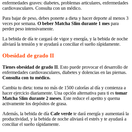
enfermedades graves: diabetes, problemas articulares, enfermedades
cardiovasculares. Consulta con un médico.
Para bajar de peso, debes ponerte a dieta y hacer deporte al menos 3
veces por semana.
O beber Matcha Slim durante 1 mes
para
perder peso intensivamente.
La bebida de día te cargará de vigor y energía, y la bebida de noche
aliviará la tensión y te ayudará a conciliar el sueño rápidamente.
Obesidad de grado II
Tienes obesidad de grado II
. Esto puede provocar el desarrollo de
enfermedades cardiovasculares, diabetes y dolencias en las piernas.
Consulta con tu médico.
Cambia tu dieta: toma no más de 1500 calorías al día y comienza a
hacer ejercicio diariamente. Una opción alternativa para ti es
tomar
Matcha Slim durante 2 meses
. Este reduce el apetito y quema
activamente los depósitos de grasa.
Además, la bebida de día
Cafe verde
te dará energía y aumentará la
productividad, y la bebida de noche aliviará el estrés y te ayudará a
conciliar el sueño rápidamente.